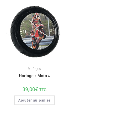
horloges
Horloge « Moto »
39,00
€
TTC
Ajouter au panier