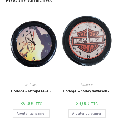
Produits similaires
horloges
horloges
Horloge « attrape rêve »
Horloge » harley davidson «
39,00
€
39,00
€
TTC
TTC
Ajouter au panier
Ajouter au panier