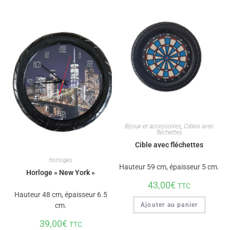
Bijoux et accessoires
,
Cibles avec
fléchettes
Cible avec fléchettes
horloges
Hauteur 59 cm, épaisseur 5 cm.
Horloge » New York »
43,00
€
TTC
Hauteur 48 cm, épaisseur 6.5
Ajouter au panier
cm.
39,00
€
TTC