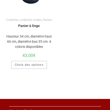
Corbeilles
,
corbeilles rondes
,
Paniers
Panier à linge
Hauteur 34 cm, diamètre haut
44 cm, diamètre bas 35 cm. 6
coloris disponibles
43,00
€
Choix des options