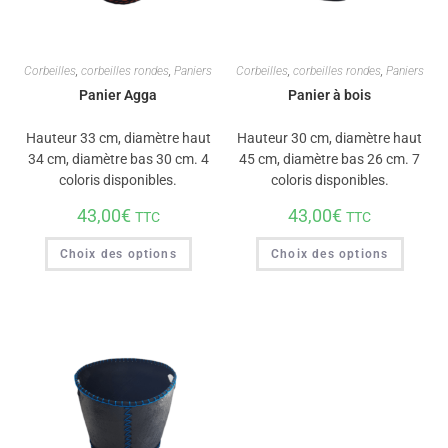
Corbeilles
,
corbeilles rondes
,
Paniers
Corbeilles
,
corbeilles rondes
,
Paniers
Panier Agga
Panier à bois
Hauteur 33 cm, diamètre haut
Hauteur 30 cm, diamètre haut
34 cm, diamètre bas 30 cm. 4
45 cm, diamètre bas 26 cm. 7
coloris disponibles.
coloris disponibles.
43,00
€
43,00
€
TTC
TTC
Choix des options
Choix des options