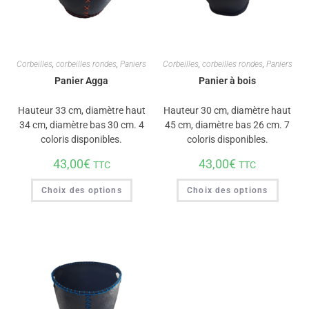
Corbeilles
,
corbeilles rondes
,
Paniers
Corbeilles
,
corbeilles rondes
,
Paniers
Panier Agga
Panier à bois
Hauteur 33 cm, diamètre haut
Hauteur 30 cm, diamètre haut
34 cm, diamètre bas 30 cm. 4
45 cm, diamètre bas 26 cm. 7
coloris disponibles.
coloris disponibles.
43,00
€
43,00
€
TTC
TTC
Choix des options
Choix des options