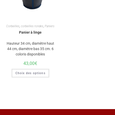
Corbeilles
,
corbeilles rondes
,
Paniers
Panier à linge
Hauteur 34 cm, diamètre haut
44 cm, diamètre bas 35 cm. 6
coloris disponibles
43,00
€
Choix des options